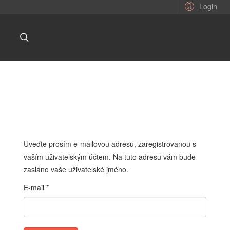
Login
Uveďte prosím e-mailovou adresu, zaregistrovanou s
vaším uživatelským účtem. Na tuto adresu vám bude
zasláno vaše uživatelské jméno.
E-mail
*