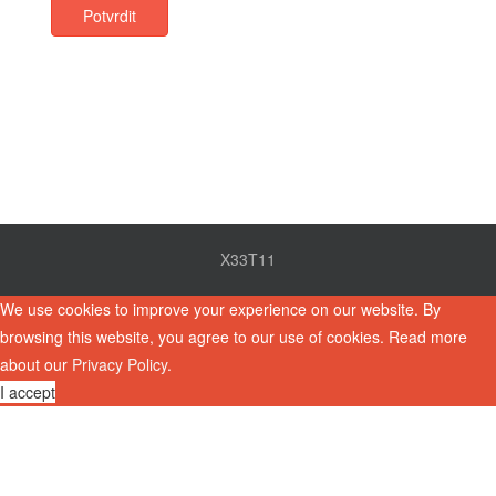
Potvrdit
X33T11
We use cookies to improve your experience on our website. By
browsing this website, you agree to our use of cookies. Read more
about our
Privacy Policy
.
I accept